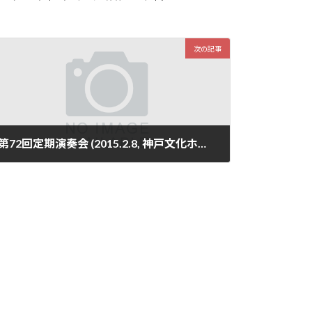
次の記事
第72回定期演奏会 (2015.2.8, 神戸文化ホール大ホール)
2022年1月15日