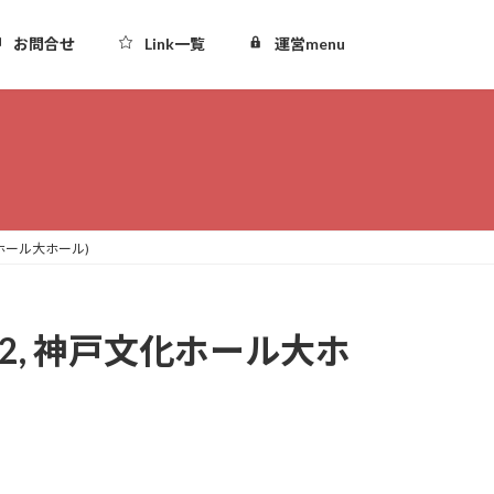
お問合せ
Link一覧
運営menu
文化ホール大ホール)
.22, 神戸文化ホール大ホ