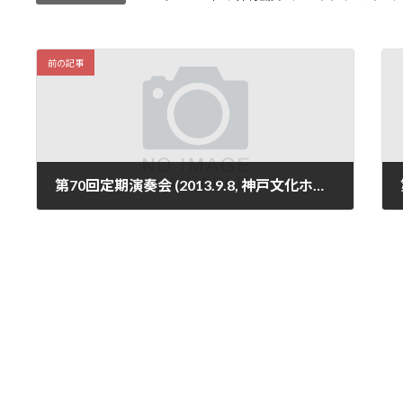
前の記事
第70回定期演奏会 (2013.9.8, 神戸文化ホール大ホール)
2022年1月15日