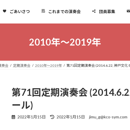
ごあいさつ
これまでの演奏会
団員募集
2010年～2019年
演奏会
定期演奏会
2010年～2019年
第71回定期演奏会 (2014.6.22, 神戸
第71回定期演奏会 (2014.6
ール)
最
2022年1月15日
2022年1月15日
jimu_g@kco-sym.com
終
更